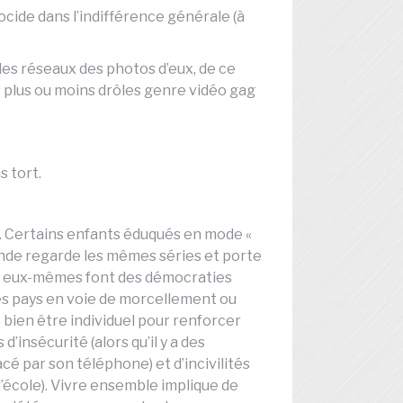
ocide dans l’indifférence générale (à
les réseaux des photos d’eux, de ce
s plus ou moins drôles genre vidéo gag
s tort.
e. Certains enfants éduqués en mode «
monde regarde les mêmes séries et porte
 à eux-mêmes font des démocraties
des pays en voie de morcellement ou
 bien être individuel pour renforcer
 d’insécurité (alors qu’il y a des
cé par son téléphone) et d’incivilités
 l’école). Vivre ensemble implique de