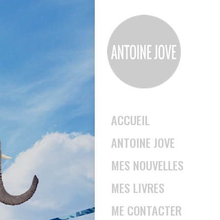
ACCUEIL
ANTOINE JOVE
MES NOUVELLES
MES LIVRES
ME CONTACTER