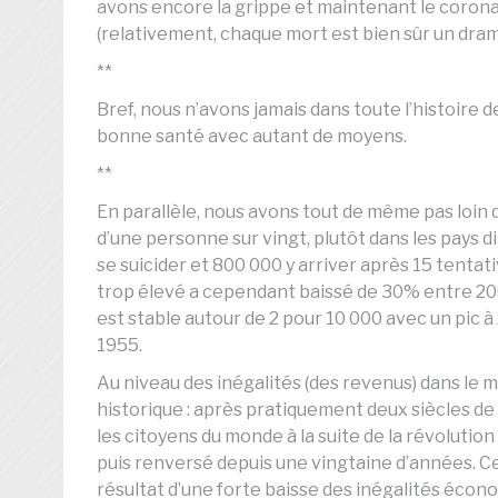
avons encore la grippe et maintenant le corona
(relativement, chaque mort est bien sûr un drame
**
Bref, nous n’avons jamais dans toute l’histoire 
bonne santé avec autant de moyens.
**
En parallèle, nous avons tout de même pas loin 
d’une personne sur vingt, plutôt dans les pays di
se suicider et 800 000 y arriver après 15 tenta
trop élevé a cependant baissé de 30% entre 200
est stable autour de 2 pour 10 000 avec un pic à 
1955.
Au niveau des inégalités (des revenus) dans le 
historique : après pratiquement deux siècles de
les citoyens du monde à la suite de la révolution 
puis renversé depuis une vingtaine d’années. C
résultat d’une forte baisse des inégalités éc