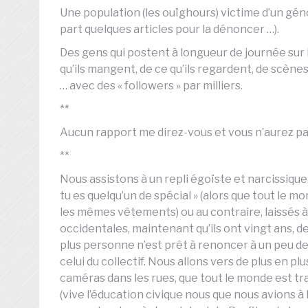
Une population (les ouïghours) victime d’un gén
part quelques articles pour la dénoncer …).
Des gens qui postent à longueur de journée sur 
qu’ils mangent, de ce qu’ils regardent, de scène
… avec des « followers » par milliers.
**
Aucun rapport me direz-vous et vous n’aurez pa
**
Nous assistons à un repli égoïste et narcissiqu
tu es quelqu’un de spécial » (alors que tout le 
les mêmes vêtements) ou au contraire, laissés
occidentales, maintenant qu’ils ont vingt ans, 
plus personne n’est prêt à renoncer à un peu de
celui du collectif. Nous allons vers de plus en plus
caméras dans les rues, que tout le monde est tra
(vive l’éducation civique nous que nous avions à