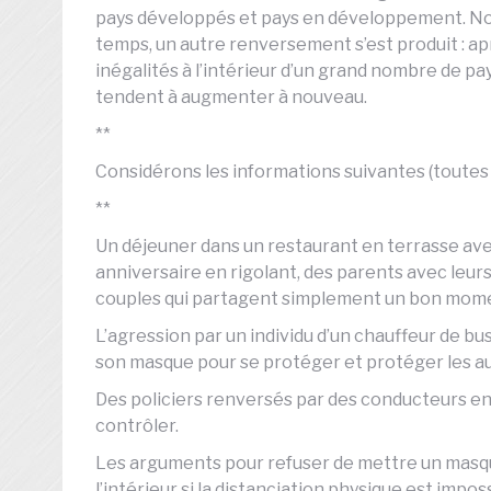
pays développés et pays en développement. N
temps, un autre renversement s’est produit : apr
inégalités à l’intérieur d’un grand nombre de 
tendent à augmenter à nouveau.
**
Considérons les informations suivantes (toutes 
**
Un déjeuner dans un restaurant en terrasse ave
anniversaire en rigolant, des parents avec leu
couples qui partagent simplement un bon mom
L’agression par un individu d’un chauffeur de bu
son masque pour se protéger et protéger les a
Des policiers renversés par des conducteurs en 
contrôler.
Les arguments pour refuser de mettre un masque
l’intérieur si la distanciation physique est impo