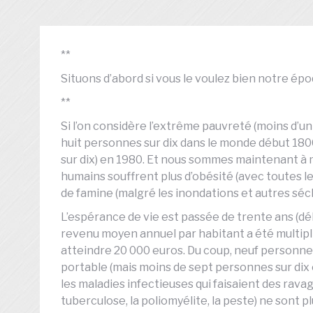
**
Situons d’abord si vous le voulez bien notre épo
**
Si l’on considère l’extrême pauvreté (moins d’un 
huit personnes sur dix dans le monde début 1800.
sur dix) en 1980. Et nous sommes maintenant à 
humains souffrent plus d’obésité (avec toutes 
de famine (malgré les inondations et autres séc
L’espérance de vie est passée de trente ans (dé
revenu moyen annuel par habitant a été multipl
atteindre 20 000 euros. Du coup, neuf personne
portable (mais moins de sept personnes sur dix o
les maladies infectieuses qui faisaient des ravages
tuberculose, la poliomyélite, la peste) ne sont 