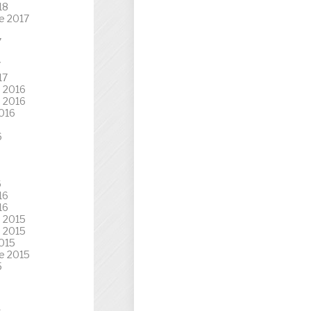
18
e 2017
7
7
17
 2016
 2016
016
6
6
16
16
 2015
 2015
015
e 2015
5