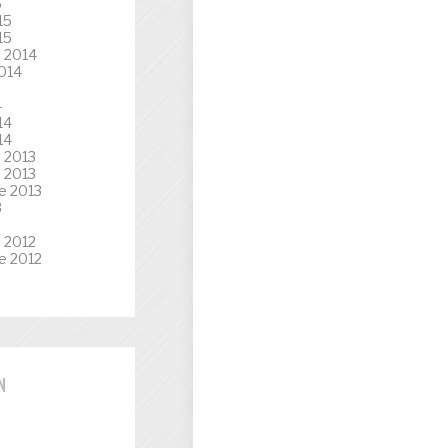
5
15
15
 2014
014
4
14
14
 2013
 2013
e 2013
3
3
 2012
e 2012
N