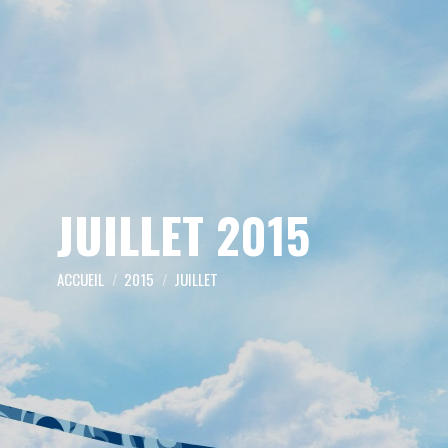
JUILLET 2015
Vous êtes ici :
ACCUEIL
2015
JUILLET