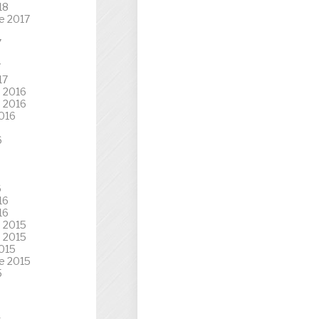
18
e 2017
7
7
17
 2016
 2016
016
6
6
16
16
 2015
 2015
015
e 2015
5