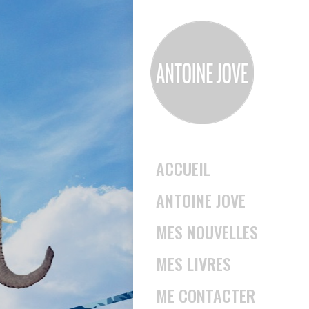
ACCUEIL
ANTOINE JOVE
MES NOUVELLES
MES LIVRES
ME CONTACTER