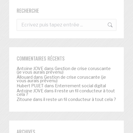
RECHERCHE
Recherche
:
COMMENTAIRES RÉCENTS
Antoine JOVE
dans
Gestion de crise coruscante
(je vous aurais prévenu)
Allouard
dans
Gestion de crise coruscante (je
vous aurais prévenu)
Hubert PUJET
dans
Enterrement social digital
Antoine JOVE
dans
il reste un fil conducteur à tout
cela ?
Zitoune
dans
il reste un fil conducteur à tout cela ?
ARCHIVES