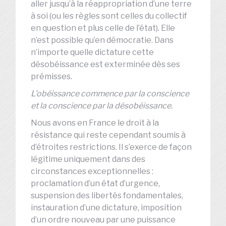
aller jusqu’à la réappropriation d’une terre
à soi (ou les règles sont celles du collectif
en question et plus celle de l’état). Elle
n’est possible qu’en démocratie. Dans
n’importe quelle dictature cette
désobéissance est exterminée dès ses
prémisses.
L’obéissance commence par la conscience
et la conscience par la désobéissance.
Nous avons en France le droit à la
résistance qui reste cependant soumis à
d’étroites restrictions. Il s’exerce de façon
légitime uniquement dans des
circonstances exceptionnelles :
proclamation d’un état d’urgence,
suspension des libertés fondamentales,
instauration d’une dictature, imposition
d’un ordre nouveau par une puissance