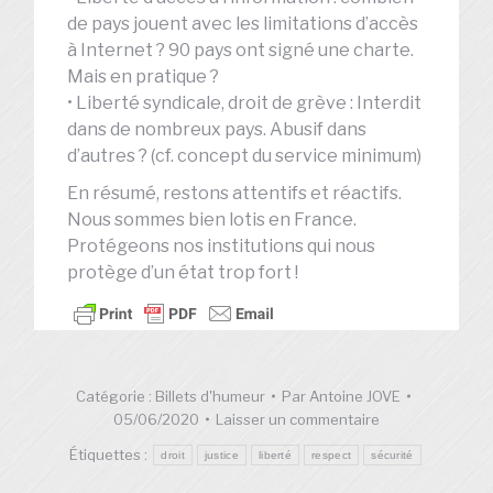
de pays jouent avec les limitations d’accès
à Internet ? 90 pays ont signé une charte.
Mais en pratique ?
• Liberté syndicale, droit de grève : Interdit
dans de nombreux pays. Abusif dans
d’autres ? (cf. concept du service minimum)
En résumé, restons attentifs et réactifs.
Nous sommes bien lotis en France.
Protégeons nos institutions qui nous
protège d’un état trop fort !
Catégorie :
Billets d'humeur
Par
Antoine JOVE
05/06/2020
Laisser un commentaire
Étiquettes :
droit
justice
liberté
respect
sécurité