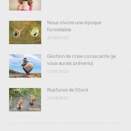
Nous vivons une époque
formidable
21/08/2020
Gestion de crise coruscante (je
vous aurais prévenu)
01/05/2020
Ruptures de Stock
21/04/2020