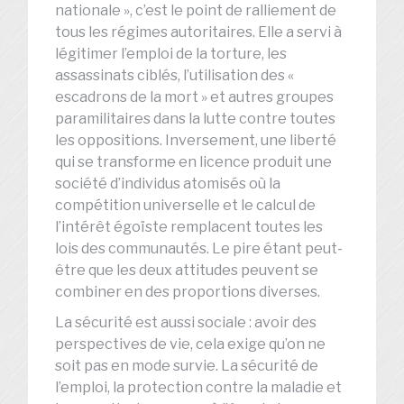
nationale », c’est le point de ralliement de
tous les régimes autoritaires. Elle a servi à
légitimer l’emploi de la torture, les
assassinats ciblés, l’utilisation des «
escadrons de la mort » et autres groupes
paramilitaires dans la lutte contre toutes
les oppositions. Inversement, une liberté
qui se transforme en licence produit une
société d’individus atomisés où la
compétition universelle et le calcul de
l’intérêt égoïste remplacent toutes les
lois des communautés. Le pire étant peut-
être que les deux attitudes peuvent se
combiner en des proportions diverses.
La sécurité est aussi sociale : avoir des
perspectives de vie, cela exige qu’on ne
soit pas en mode survie. La sécurité de
l’emploi, la protection contre la maladie et