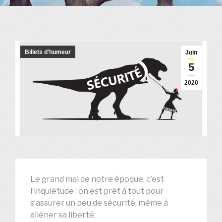
Billets d'humeur
Juin
5
2020
Le grand mal de notre époque, c’est
l’inquiétude : on est prêt à tout pour
s’assurer un peu de sécurité, même à
aliéner sa liberté.