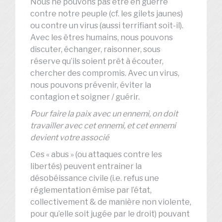
Nous ne pouvons pas être en guerre
contre notre peuple (cf. les gilets jaunes)
ou contre un virus (aussi terrifiant soit-il).
Avec les êtres humains, nous pouvons
discuter, échanger, raisonner, sous
réserve qu’ils soient prêt à écouter,
chercher des compromis. Avec un virus,
nous pouvons prévenir, éviter la
contagion et soigner / guérir.
Pour faire la paix avec un ennemi, on doit
travailler avec cet ennemi, et cet ennemi
devient votre associé
Ces « abus » (ou attaques contre les
libertés) peuvent entrainer la
désobéissance civile (i.e. refus une
réglementation émise par l’état,
collectivement & de manière non violente,
pour qu’elle soit jugée par le droit) pouvant