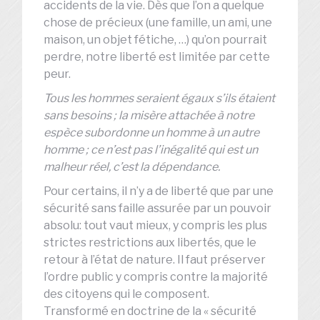
accidents de la vie. Dès que l’on a quelque
chose de précieux (une famille, un ami, une
maison, un objet fétiche, …) qu’on pourrait
perdre, notre liberté est limitée par cette
peur.
Tous les hommes seraient égaux s’ils étaient
sans besoins ; la misère attachée à notre
espèce subordonne un homme à un autre
homme ; ce n’est pas l’inégalité qui est un
malheur réel, c’est la dépendance.
Pour certains, il n’y a de liberté que par une
sécurité sans faille assurée par un pouvoir
absolu: tout vaut mieux, y compris les plus
strictes restrictions aux libertés, que le
retour à l’état de nature. Il faut préserver
l’ordre public y compris contre la majorité
des citoyens qui le composent.
Transformé en doctrine de la « sécurité