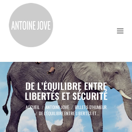
DE L’ÉQUILIBRE ENTRE
LIBERTÉS ET SÉCURITÉ
Vous êtes ici :
ACCUEIL
ANTOINE JOVE
BILLETS D'HUMEUR
DE L’ÉQUILIBRE ENTRE LIBERTÉS ET…