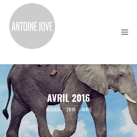
AVRIL 2016
Vous êtes ici :
ACCUEIL
2016
AVRIL