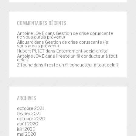
COMMENTAIRES RÉCENTS
Antoine JOVE
dans
Gestion de crise coruscante
(je vous aurais prévenu)
Allouard
dans
Gestion de crise coruscante (je
vous aurais prévenu)
Hubert PUJET
dans
Enterrement social digital
Antoine JOVE
dans
il reste un fil conducteur à tout
cela ?
Zitoune
dans
il reste un fil conducteur à tout cela ?
ARCHIVES
octobre 2021
février 2021
octobre 2020
août 2020
juin 2020
mai 2020