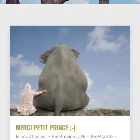
MERCI PETIT PRINCE ;-)
Billets d'humeur
Par
Antoine JOVE
16/04/2016