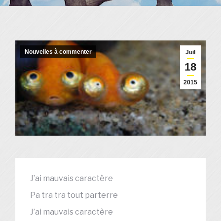
Nouvelles à commenter
Juil
18
2015
J’ai mauvais caractère
Pa tra tra tout parterre
J’ai mauvais caractère