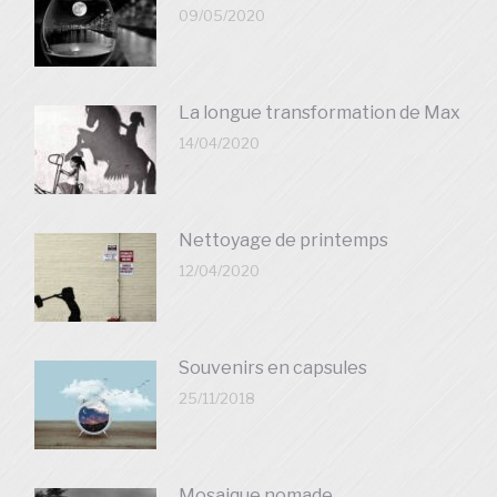
09/05/2020
La longue transformation de Max
14/04/2020
Nettoyage de printemps
12/04/2020
Souvenirs en capsules
25/11/2018
Mosaique nomade