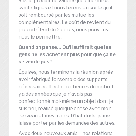
ans, le produit ne vaudra que cinq euros
symboliques et nous ferons en sorte qu’il
soit remboursé par les mutuelles
complémentaires. Le coût de revient du
produit étant de 2 euros, nous pouvons
nous le permettre.
Quand on pense… Qu’il suffirait que les
gens ne les achètent plus pour que ça ne
se vende pas !
Épuisés, nous terminons la réunion après
avoir fabriqué l’ensemble des supports
nécessaires. Il est deux heures du matin. Il
y a des années que je n’avais pas
confectionné moi-même un objet dont je
suis fier, réalisé quelque chose avec mon
cerveau et mes mains. D’habitude, je me
laisse porter par les demandes des autres.
Avec deux nouveaux amis – nos relations