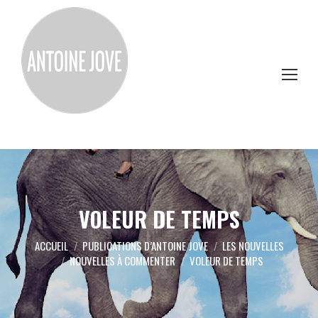
VOLEUR DE TEMPS
Vous êtes ici :
ACCUEIL
PUBLICATIONS D’ANTOINE JOVE
LES NOUVELLES
NOUVELLES À COMMENTER
VOLEUR DE TEMPS