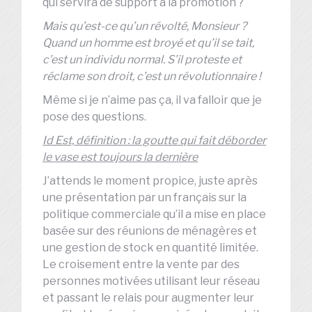
qui servira de support à la promotion ?
Mais qu’est-ce qu’un révolté, Monsieur ?
Quand un homme est broyé et qu’il se tait,
c’est un individu normal. S’il proteste et
réclame son droit, c’est un révolutionnaire !
Même si je n’aime pas ça, il va falloir que je
pose des questions.
Id Est, définition : la goutte qui fait déborder
le vase est toujours la dernière
J’attends le moment propice, juste après
une présentation par un français sur la
politique commerciale qu’il a mise en place
basée sur des réunions de ménagères et
une gestion de stock en quantité limitée.
Le croisement entre la vente par des
personnes motivées utilisant leur réseau
et passant le relais pour augmenter leur