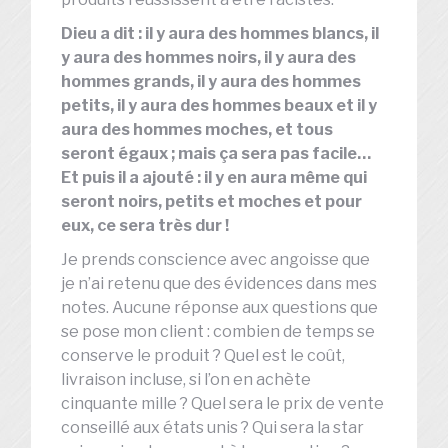
Dieu a dit : il y aura des hommes blancs, il
y aura des hommes noirs, il y aura des
hommes grands, il y aura des hommes
petits, il y aura des hommes beaux et il y
aura des hommes moches, et tous
seront égaux ; mais ça sera pas facile…
Et puis il a ajouté : il y en aura même qui
seront noirs, petits et moches et pour
eux, ce sera très dur !
Je prends conscience avec angoisse que
je n’ai retenu que des évidences dans mes
notes. Aucune réponse aux questions que
se pose mon client : combien de temps se
conserve le produit ? Quel est le coût,
livraison incluse, si l’on en achète
cinquante mille ? Quel sera le prix de vente
conseillé aux états unis ? Qui sera la star