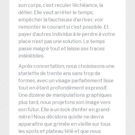
son corps, c’est reculer l’échéance, la
défier. Elle veut arrêter le temps,
empêcher la faucheuse d’arriver, voir
remonter le courant si c’est possible. Et
payer d’autres individus à le perdre à votre
place n’est pas une solution. Le temps
passe malgré tout et laisse ses traces
indélébiles.
Après concertation, nous choisissons une
starlette de trente ans sans trop de
formes, avec un visage parfaitement lisse
tout en étant profondément expressif.
Une dizaine de manipulations graphiques
plus tard, nous projetons son image vers
son futur. Elle a un look d’enfer en grand-
mère ! Nous décidons qu’elle ne devra
apparaitre que grimée en vieille sur tous
les spots et plateau télé et que nous