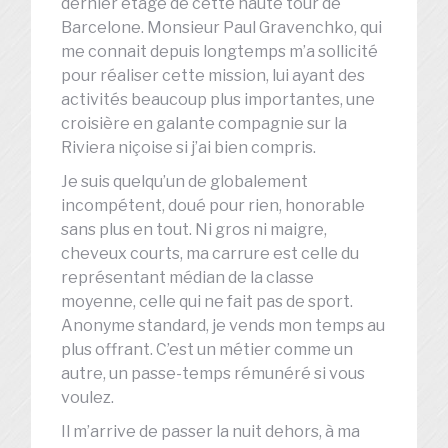
dernier étage de cette haute tour de
Barcelone. Monsieur Paul Gravenchko, qui
me connait depuis longtemps m’a sollicité
pour réaliser cette mission, lui ayant des
activités beaucoup plus importantes, une
croisière en galante compagnie sur la
Riviera niçoise si j’ai bien compris.
Je suis quelqu’un de globalement
incompétent, doué pour rien, honorable
sans plus en tout. Ni gros ni maigre,
cheveux courts, ma carrure est celle du
représentant médian de la classe
moyenne, celle qui ne fait pas de sport.
Anonyme standard, je vends mon temps au
plus offrant. C’est un métier comme un
autre, un passe-temps rémunéré si vous
voulez.
Il m’arrive de passer la nuit dehors, à ma