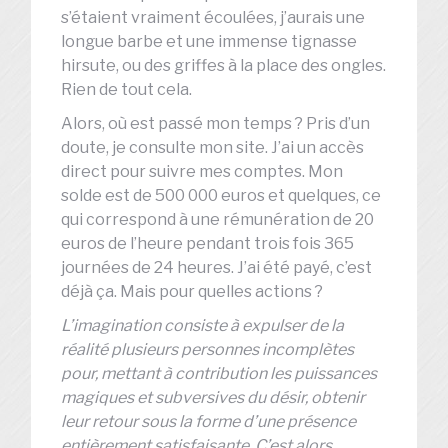
s’étaient vraiment écoulées, j’aurais une
longue barbe et une immense tignasse
hirsute, ou des griffes à la place des ongles.
Rien de tout cela.
Alors, où est passé mon temps ? Pris d’un
doute, je consulte mon site. J’ai un accès
direct pour suivre mes comptes. Mon
solde est de 500 000 euros et quelques, ce
qui correspond à une rémunération de 20
euros de l’heure pendant trois fois 365
journées de 24 heures. J’ai été payé, c’est
déjà ça. Mais pour quelles actions ?
L’imagination consiste à expulser de la
réalité plusieurs personnes incomplètes
pour, mettant à contribution les puissances
magiques et subversives du désir, obtenir
leur retour sous la forme d’une présence
entièrement satisfaisante. C’est alors