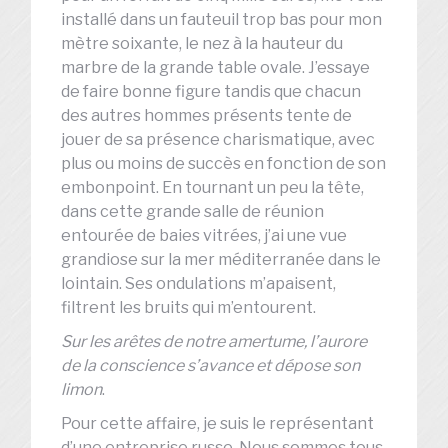
installé dans un fauteuil trop bas pour mon
mètre soixante, le nez à la hauteur du
marbre de la grande table ovale. J’essaye
de faire bonne figure tandis que chacun
des autres hommes présents tente de
jouer de sa présence charismatique, avec
plus ou moins de succès en fonction de son
embonpoint. En tournant un peu la tête,
dans cette grande salle de réunion
entourée de baies vitrées, j’ai une vue
grandiose sur la mer méditerranée dans le
lointain. Ses ondulations m’apaisent,
filtrent les bruits qui m’entourent.
Sur les arêtes de notre amertume, l’aurore
de la conscience s’avance et dépose son
limon
.
Pour cette affaire, je suis le représentant
d’une entreprise russe. Nous sommes tous