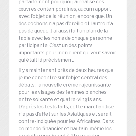
parfaitement pourquoi j’ai réalisé ces
œuvres contemporaines, aucun rapport
avec l’objet de la réunion, encore que. Un
des cochons n’a pas d’oreille et l’autre n’a
pas de queue. J’ai aussi fait un plan de la
table avec les noms de chaque personne
participante. C’est un des points
importants pour mon client qui veut savoir
qui était là précisément.
Il y a maintenant près de deux heures que
je me concentre sur l’objet central des
débats : la nouvelle crème rajeunissante
pour les visages des femmes blanches
entre soixante et quatre-vingts ans.
D’après les tests faits, cette marchandise
n’a pas d’effet sur les Asiatiques et serait
contre-indiquée pour les Africaines. Dans
ce monde financier et hautain, même les
produits réussissent à être racistes.