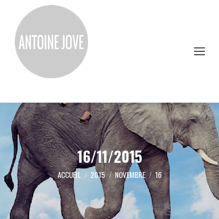
16/11/2015
Vous êtes ici :
ACCUEIL
2015
NOVEMBRE
16