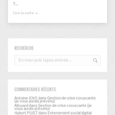
?…
Lire la suite
RECHERCHE
Recherche
:
COMMENTAIRES RÉCENTS
Antoine JOVE
dans
Gestion de crise coruscante
(je vous aurais prévenu)
Allouard
dans
Gestion de crise coruscante (je
vous aurais prévenu)
Hubert PUJET
dans
Enterrement social digital