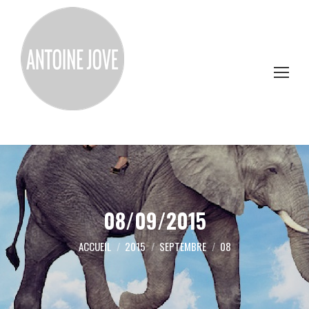
08/09/2015
Vous êtes ici :
ACCUEIL
2015
SEPTEMBRE
08