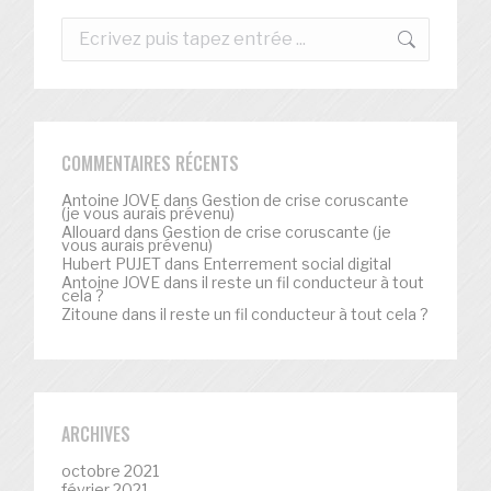
Recherche
:
COMMENTAIRES RÉCENTS
Antoine JOVE
dans
Gestion de crise coruscante
(je vous aurais prévenu)
Allouard
dans
Gestion de crise coruscante (je
vous aurais prévenu)
Hubert PUJET
dans
Enterrement social digital
Antoine JOVE
dans
il reste un fil conducteur à tout
cela ?
Zitoune
dans
il reste un fil conducteur à tout cela ?
ARCHIVES
octobre 2021
février 2021