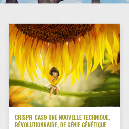
CRISPR-CAS9 UNE NOUVELLE TECHNIQUE,
RÉVOLUTIONNAIRE, DE GÉNIE GÉNÉTIQUE