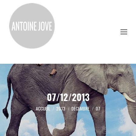
07/12/2013
Vous êtes ici :
ACCUEIL
2013
DÉCEMBRE
07