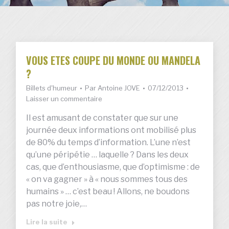
VOUS ETES COUPE DU MONDE OU MANDELA
?
Billets d'humeur
Par
Antoine JOVE
07/12/2013
Laisser un commentaire
Il est amusant de constater que sur une
journée deux informations ont mobilisé plus
de 80% du temps d’information. L’une n’est
qu’une péripétie … laquelle ? Dans les deux
cas, que d’enthousiasme, que d’optimisme : de
« on va gagner » à « nous sommes tous des
humains » … c’est beau ! Allons, ne boudons
pas notre joie,…
Lire la suite