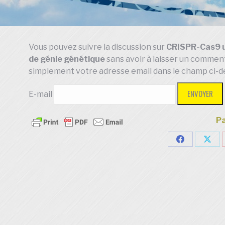
Vous pouvez suivre la discussion sur
CRISPR-Cas9 un
de génie génétique
sans avoir à laisser un comment
simplement votre adresse email dans le champ ci-d
E-mail
Pa
Partager
Part
sur
sur
Facebook
X