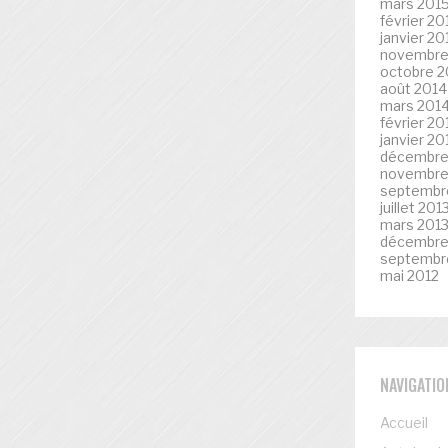
mars 201
février 20
janvier 20
novembre
octobre 2
août 2014
mars 201
février 20
janvier 20
décembre
novembre
septembr
juillet 201
mars 201
décembre
septembr
mai 2012
NAVIGATIO
Accueil