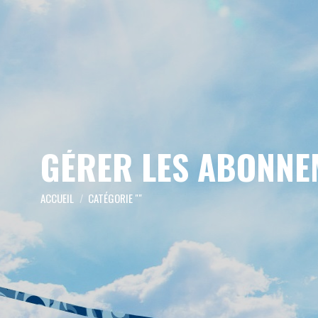
GÉRER LES ABONNE
Vous êtes ici :
ACCUEIL
CATÉGORIE ""