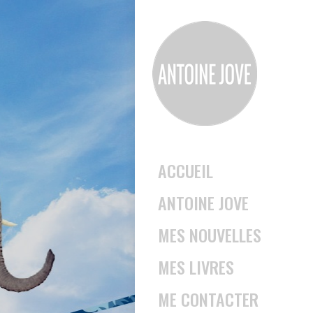
ACCUEIL
ANTOINE JOVE
MES NOUVELLES
MES LIVRES
ME CONTACTER