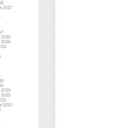
18
e 2017
7
7
17
 2016
 2016
016
6
6
16
16
 2015
 2015
015
e 2015
5